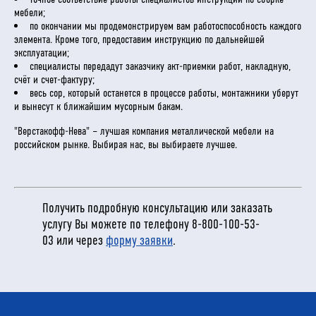
мебели;
по окончании мы продемонстрируем вам работоспособность каждого
элемента. Кроме того, предоставим инструкцию по дальнейшей
эксплуатации;
специалисты передадут заказчику акт-приемки работ, накладную,
счёт и счет-фактуру;
весь сор, который останется в процессе работы, монтажники уберут
и вынесут к ближайшим мусорным бакам.
"Верстакофф-Нева" – лучшая компания металлической мебели на
российском рынке. Выбирая нас, вы выбираете лучшее.
Получить подробную консультацию или заказать
услугу Вы можете по телефону
8-800-100-53-
03
или через
форму заявки
.