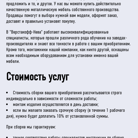
предложить и то, и другое. У нас вы можете купить действительно
качественную металлическую мебель собственного производства.
Продавцы помогут в выборе нужной вам модели, оформят заказ,
доставят и правильно установят покупку.
В "Верстакофф-Нева" работают высококвалифицированные
специалисты, которые прошли различного рода обучение на заводах-
производителях и знают все тонкости в работе с вашим приобретением.
Кроме того, монтажники нашей компании, как никто другой, оснащены
всем необходимым оборудованием для установки именно вашей
мебели.
Стоимость услуг
Стоимость сборки вашего приобретения рассчитывается строго
индивидуально в зависимости от сложности работы;
монтаж изделия осуществляется в день доставки;
если вы желаете заказать срочную сборку (в течение 1 рабочего
дня), нужно будет доплатить 10% от установленной суммы.
При сборке мы гарантируем:
точное соответствие работы специалистов инструкции по сборке