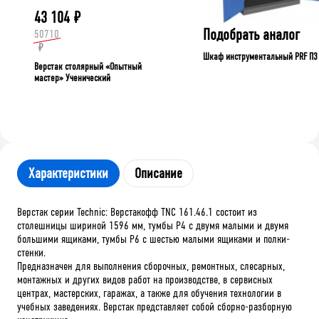
43 104
₽
Подобрать аналог
50710
₽
Шкаф инструментальный PRF П3
Верстак столярный «Опытный
мастер» Ученический
Характеристики
Описание
Верстак серии Technic: Верстакофф TNC 161.46.1 состоит из
столешницы шириной 1596 мм, тумбы P4 с двумя малыми и двумя
большими ящиками, тумбы P6 с шестью малыми ящиками и полки-
стенки.
Предназначен для выполнения сборочных, ремонтных, слесарных,
монтажных и других видов работ на производстве, в сервисных
центрах, мастерских, гаражах, а также для обучения технологии в
учебных заведениях. Верстак представляет собой сборно-разборную