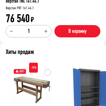
Верстак TNC 161.46.1
Верстак PRF 161.46.1
76 540
₽
В корзину
Хиты продаж
-15%
ХИТ!