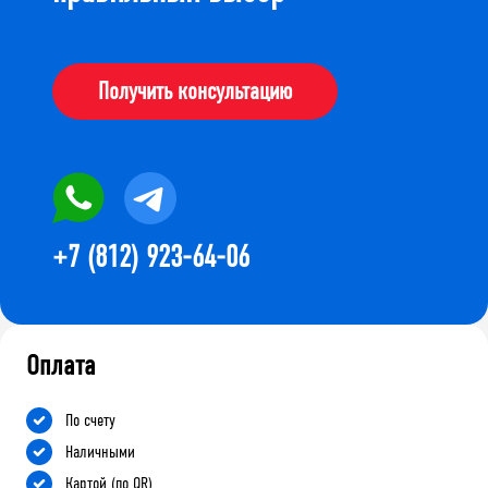
Получить консультацию
+7 (812) 923-64-06
Оплата
По счету
Наличными
Картой (по QR)