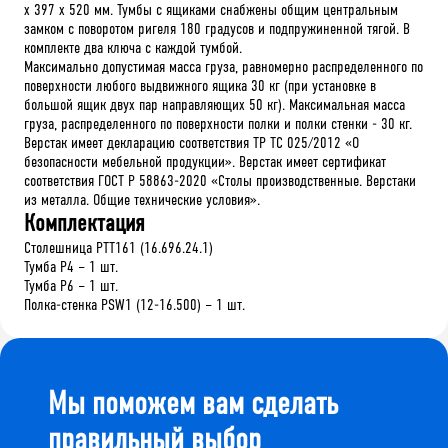
х 397 х 520 мм. Тумбы с ящиками снабжены общим центральным
замком с поворотом ригеля 180 градусов и подпружиненной тягой. В
комплекте два ключа с каждой тумбой.
Максимально допустимая масса груза, равномерно распределенного по
поверхности любого выдвижного ящика 30 кг (при установке в
большой ящик двух пар направляющих 50 кг). Максимальная масса
груза, распределенного по поверхности полки и полки стенки - 30 кг.
Верстак имеет декларацию соответствия ТР ТС 025/2012 «О
безопасности мебельной продукции». Верстак имеет сертификат
соответствия ГОСТ Р 58863-2020 «Столы производственные. Верстаки
из металла. Общие технические условия».
Комплектация
Столешница PTT161 (16.696.24.1)
Тумба P4 – 1 шт.
Тумба P6 – 1 шт.
Полка-стенка PSW1 (12-16.500) – 1 шт.
Мы поможем вам сделать
правильный выбор