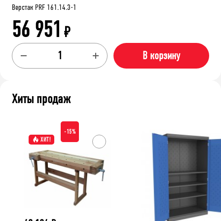
Верстак PRF 161.14.3-1
56 951
₽
В корзину
Хиты продаж
-15%
ХИТ!