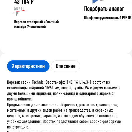
43 104
₽
Подобрать аналог
50710
₽
Шкаф инструментальный PRF П3
Верстак столярный «Опытный
мастер» Ученический
Характеристики
Описание
Верстак серии Technic: Верстакофф TNC 161.14.3-1 состоит из
столешницы шириной 1596 мм, опоры, тумбы P4 с двумя малыми и
двумя большими ящиками, полки-стенки и одинарного экрана с
кронштейнами.
Предназначен для выполнения сборочных, ремонтных, слесарных,
монтажных и других видов работ на производстве, в сервисных
центрах, мастерских, гаражах, а также для обучения технологии в
учебных заведениях. Верстак представляет собой сборно-разборную
конструкцию.