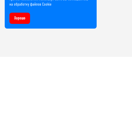
на обработку файлов Cookie
Хорошо
Компания
О нас
Лицензии и сертификаты
Контакты