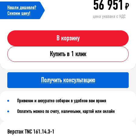
56 951
₽
Нашли дешевле?
Cнизим цену!
цена указана с НДС
В корзину
Купить в 1 клик
Получить консультацию
Привезем и аккуратно соберем в удобное вам время
Оплатить можно по счету, наличными, картой или онлайн
Верстак TNC 161.14.3-1