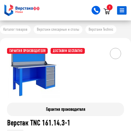
0
Каталог товаров
Верстаки слесарные и столы
Верстаки Technic
ГАРАНТИЯ ПРОИЗВОДИТЕЛЯ
ДОСТАВИМ БЕСПЛАТНО
Гарантия производителя
Верстак TNC 161.14.3-1