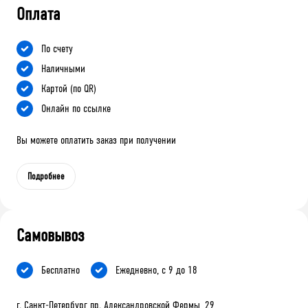
Оплата
По счету
Наличными
Картой (по QR)
Онлайн по ссылке
Вы можете оплатить заказ при получении
Подробнее
Самовывоз
Бесплатно
Ежедневно, с 9 до 18
г. Санкт-Петербург пр. Александровской Фермы, 29