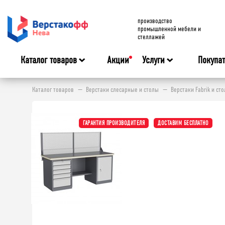
производство
промышленной мебели и
стеллажей
Каталог товаров
Акции
Услуги
Покупа
Каталог товаров
Верстаки слесарные и столы
Верстаки Fabrik и с
ГАРАНТИЯ ПРОИЗВОДИТЕЛЯ
ДОСТАВИМ БЕСПЛАТНО