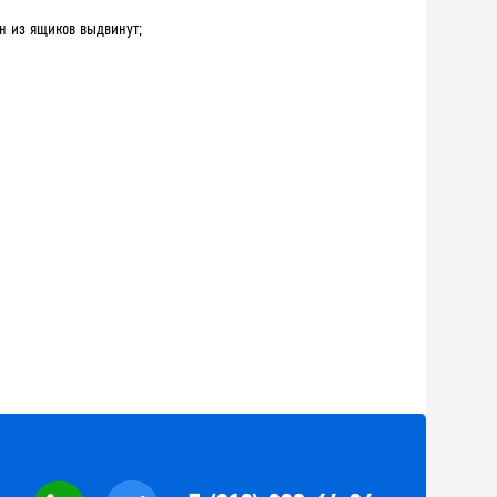
н из ящиков выдвинут;