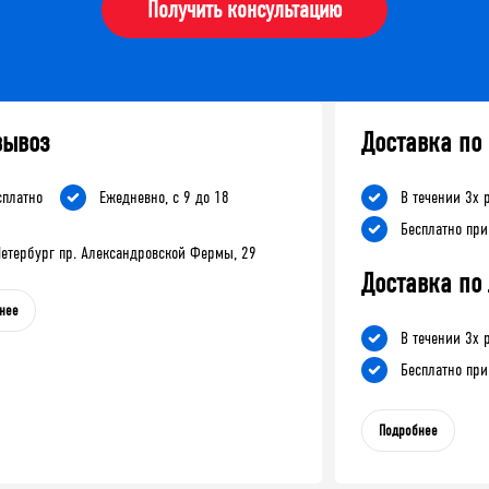
Получить консультацию
вывоз
Доставка по
сплатно
Ежедневно, с 9 до 18
В течении 3х 
Бесплатно при
-Петербург пр. Александровской Фермы, 29
Доставка по
нее
В течении 3х 
Бесплатно при
Подробнее