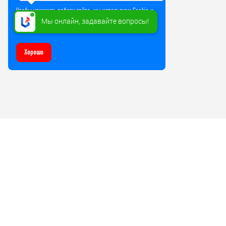
Чтобы улучшить работу сайта, мы используем Cookie и
прочие технологии. Используя сайт, вы соглашаетесь
Мы онлайн, задавайте вопросы!
на обработку файлов Cookie
Хорошо