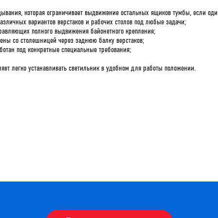
ывания, которая ограничивает выдвижение остальных ящиков тумбы, если оди
азличных вариантов верстаков и рабочих столов под любые задачи;
равляющих полного выдвижения байонетного крепления;
ены со столешницей через заднюю балку верстаков;
ботан под конкретные специальные требования;
ляет легко устанавливать светильник в удобном для работы положении.