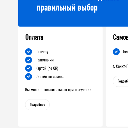
правильный выбор
Оплата
Само
По счету
Бе
Наличными
г. Санкт
Картой (по QR)
Онлайн по ссылке
Подроб
Вы можете оплатить заказ при получении
Подробнее