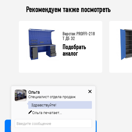
Рекомендуем также посмотреть
Верстак PROFFI-218
T Д5 Э2
Подобрать 
аналог
Ольга
Специалист отдела продаж
Здравствуйте!
Ольга
печатает...
Мы используем куки