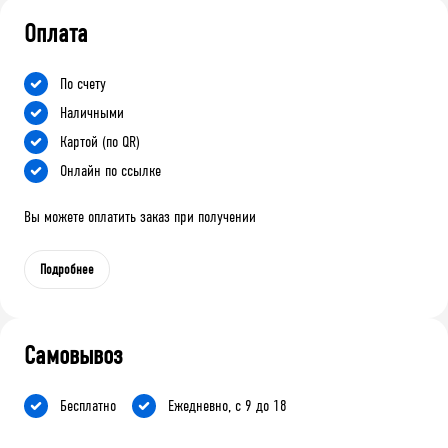
Оплата
По счету
Наличными
Картой (по QR)
Онлайн по ссылке
Вы можете оплатить заказ при получении
Подробнее
Самовывоз
Бесплатно
Ежедневно, с 9 до 18