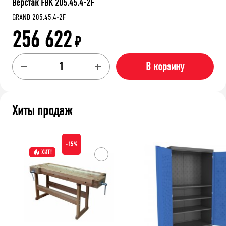
Верстак FBK 205.45.4-2F
GRAND 205.45.4-2F
256 622
₽
В корзину
Хиты продаж
-15%
ХИТ!