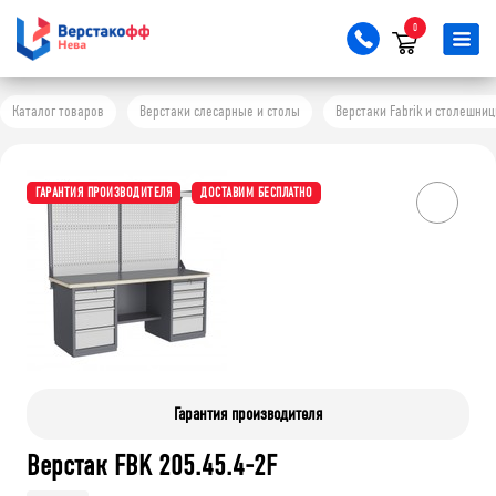
0
Каталог товаров
Верстаки слесарные и столы
Верстаки Fabrik и столешни
ГАРАНТИЯ ПРОИЗВОДИТЕЛЯ
ДОСТАВИМ БЕСПЛАТНО
Гарантия производителя
Верстак FBK 205.45.4-2F