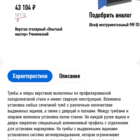
43 104
₽
Подобрать аналог
50710
₽
Шкаф инструментальный PRF П3
Верстак столярный «Опытный
мастер» Ученический
Характеристики
Описание
Тумбы и опоры верстаков выполнены из профилированной
холоднокатаной стали и имеют сварную конструкцию. Возможна
установка любых сочетаний тумб с различным количеством
выдвижных ящиков, а также с дверцей и полками. Между тумбами и
опорами возможна установка полки-стенки. На каждой ручке ящика и
двери закреплен специальный алюминиевый профиль с отделением
для установки маркировки. На тумбы с выдвижными ящиками
установлена система антиопрокидывания, которая ограничивает