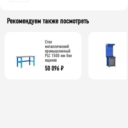
Рекомендуем также посмотреть
Стол
металлический
промышленный
PLC 1500 мм без
ящиков
50 096
₽