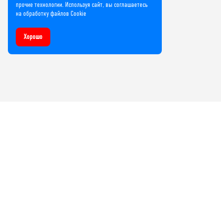
прочие технологии. Используя сайт, вы соглашаетесь
на обработку файлов Cookie
Хорошо
Компания
О нас
Лицензии и сертификаты
Контакты