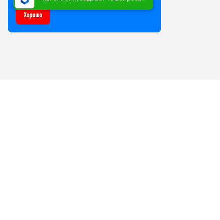
Хорошо
Компания
Бизнесу
О нас
Разработка 