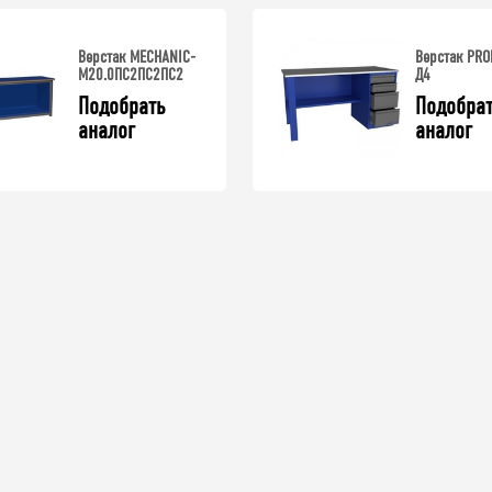
Верстак MECHANIC-
Верстак PRO
М20.0ПС2ПС2ПС2
Д4
Подобрать 
Подобрат
аналог
аналог