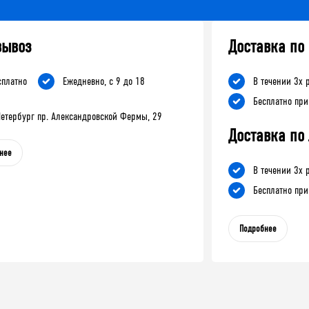
вывоз
Доставка по
сплатно
Ежедневно, с 9 до 18
В течении 3х 
Бесплатно при
-Петербург пр. Александровской Фермы, 29
Доставка по
нее
В течении 3х 
Бесплатно при
Подробнее