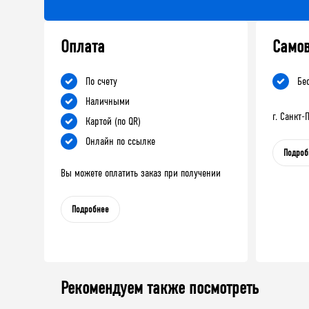
Оплата
Само
По счету
Бе
Наличными
г. Санкт
Картой (по QR)
Онлайн по ссылке
Подроб
Вы можете оплатить заказ при получении
Подробнее
Рекомендуем также посмотреть