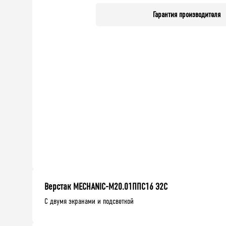
Гарантия производителя
Верстак MECHANIC-М20.01ППС16 Э2С
С двумя экранами и подсветкой