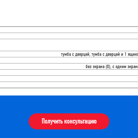
тумба с дверцей, тумба с дверцей и 1 ящик
без экрана (0), с одним экран
Получить консультацию