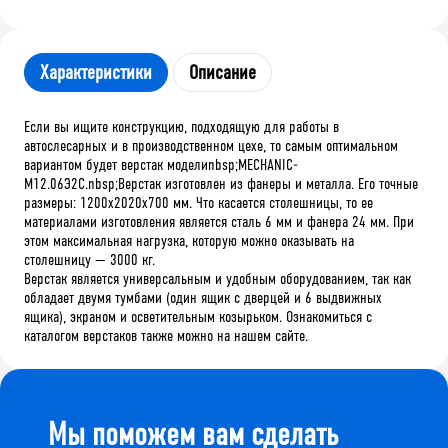
Характеристики
Описание
Если вы ищите конструкцию, подходящую для работы в
автослесарных и в производственном цехе, то самым оптимальном
вариантом будет верстак моделиnbsp;MECHANIC-
М12.06Э2С.nbsp;Верстак изготовлен из фанеры и металла. Его точные
размеры: 1200x2020x700 мм. Что касается столешницы, то ее
материалами изготовления является сталь 6 мм и фанера 24 мм. При
этом максимальная нагрузка, которую можно оказывать на
столешницу — 3000 кг.
Верстак является универсальным и удобным оборудованием, так как
обладает двумя тумбами (один ящик с дверцей и 6 выдвижных
ящика), экраном и осветительным козырьком. Ознакомиться с
каталогом верстаков также можно на нашем сайте.
Мы поможем вам сделать