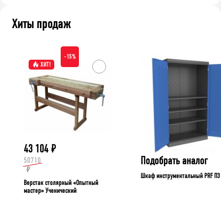
Хиты продаж
-15%
ХИТ!
43 104
₽
Подобрать аналог
50710
₽
Шкаф инструментальный PRF П3
Верстак столярный «Опытный
мастер» Ученический