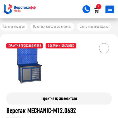
0
Каталог товаров
Верстаки слесарные и столы
Снято с производства
ГАРАНТИЯ ПРОИЗВОДИТЕЛЯ
ДОСТАВИМ БЕСПЛАТНО
Гарантия производителя
Верстак MECHANIC-М12.06Э2