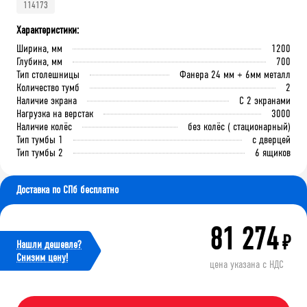
114173
Характеристики:
Ширина, мм
1200
Глубина, мм
700
Тип столешницы
Фанера 24 мм + 6мм металл
Количество тумб
2
Наличие экрана
С 2 экранами
Нагрузка на верстак
3000
Наличие колёс
без колёс ( стационарный)
Тип тумбы 1
с дверцей
Тип тумбы 2
6 ящиков
Доставка по СПб бесплатно
81 274
₽
Нашли дешевле?
Cнизим цену!
цена указана с НДС