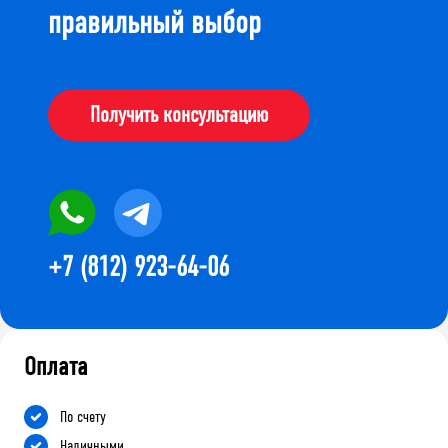
правильный выбор
Получить консультацию
+7 (812) 923-64-06
Оплата
По счету
Наличными