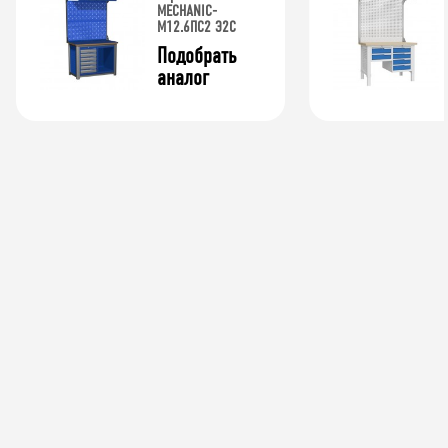
MECHANIC-
М12.6ПС2 Э2С
Подобрать 
аналог