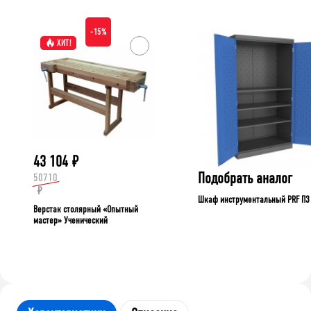
-15%
ХИТ!
43 104
₽
Подобрать аналог
50710
₽
Шкаф инструментальный PRF П3
Верстак столярный «Опытный
мастер» Ученический