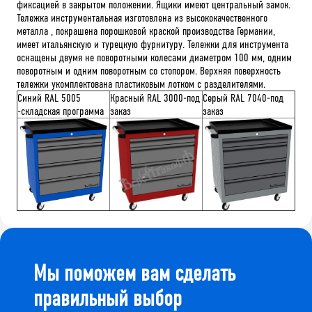
фиксацией в закрытом положении. Ящики имеют центральный замок.
Тележка инструментальная изготовлена из высококачественного
металла , покрашена порошковой краской производства Германии,
имеет итальянскую и турецкую фурнитуру. Тележки для инструмента
оснащены двумя не поворотными колесами диаметром 100 мм, одним
поворотным и одним поворотным со стопором. Верхняя поверхность
тележки укомплектована пластиковым лотком с разделителями.
Синий RAL 5005
Красный RAL 3000-под
Серый RAL 7040-под
-складская программа
заказ
заказ
Мы поможем вам сделать
правильный выбор