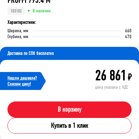
PROFFI 795.4 М
В наличии
103102
Характеристики:
Ширина, мм
660
Глубина, мм
470
Доставка по СПб бесплатно
26 861
₽
Нашли дешевле?
Cнизим цену!
цена указана с НДС
В корзину
Купить в 1 клик