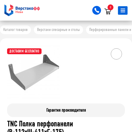
0
Каталог товаров
Верстаки слесарные и столы
Перфорированные панели и 
ДОСТАВИМ БЕСПЛАТНО
Гарантия производителя
TNC Полка перфопанели