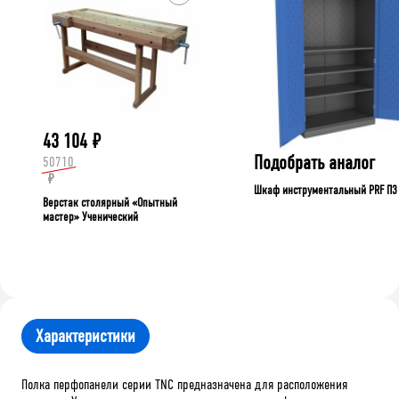
43 104
₽
Подобрать аналог
50710
₽
Шкаф инструментальный PRF П3
Верстак столярный «Опытный
мастер» Ученический
Характеристики
Полка перфопанели серии TNC предназначена для расположения