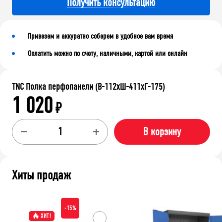
Получить консультацию
Привезем и аккуратно соберем в удобное вам время
Оплатить можно по счету, наличными, картой или онлайн
TNC Полка перфопанели (В-112хШ-411хГ-175)
1 020
₽
В корзину
Хиты продаж
-15%
ХИТ!