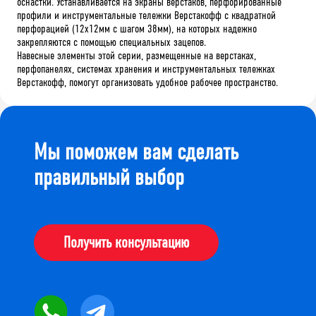
оснастки. Устанавливается на экраны верстаков, перфорированные
профили и инструментальные тележки Верстакофф с квадратной
перфорацией (12х12мм с шагом 38мм), на которых надежно
закрепляются с помощью специальных зацепов.
Навесные элементы этой серии, размещенные на верстаках,
перфопанелях, системах хранения и инструментальных тележках
Верстакофф, помогут организовать удобное рабочее пространство.
Мы поможем вам сделать
правильный выбор
Получить консультацию