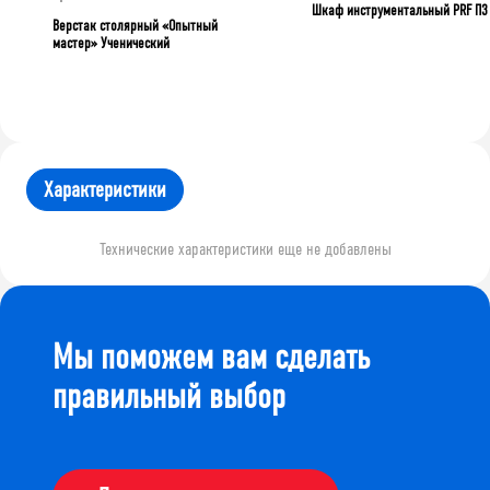
Шкаф инструментальный PRF П3
Верстак столярный «Опытный
мастер» Ученический
Характеристики
Технические характеристики еще не добавлены
Мы поможем вам сделать
правильный выбор