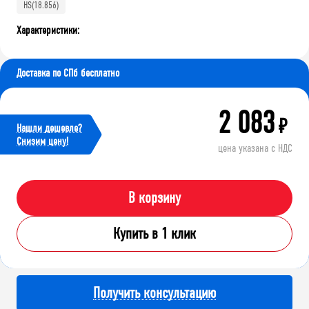
HS(18.856)
Характеристики:
Доставка по СПб бесплатно
2 083
₽
Нашли дешевле?
Cнизим цену!
цена указана с НДС
В корзину
Купить в 1 клик
Получить консультацию