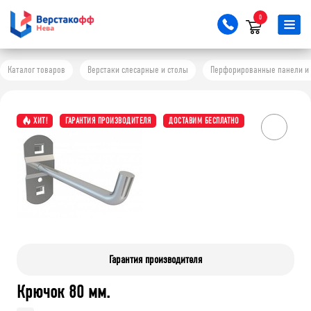
0
Каталог товаров
Верстаки слесарные и столы
Перфорированные панели и 
ХИТ!
ГАРАНТИЯ ПРОИЗВОДИТЕЛЯ
ДОСТАВИМ БЕСПЛАТНО
Гарантия производителя
Крючок 80 мм.