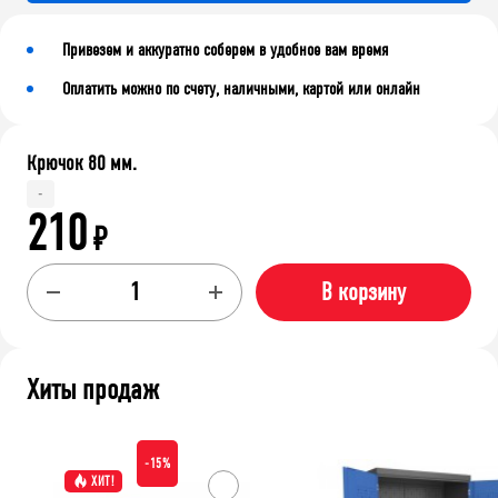
Привезем и аккуратно соберем в удобное вам время
Оплатить можно по счету, наличными, картой или онлайн
Крючок 80 мм.
-
210
₽
В корзину
Хиты продаж
-15%
ХИТ!