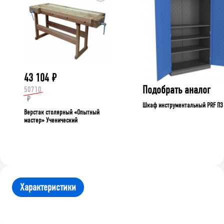
43 104
₽
Подобрать аналог
50710
₽
Шкаф инструментальный PRF П3
Верстак столярный «Опытный
мастер» Ученический
Характеристики