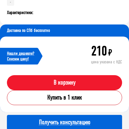
-
Характеристики:
Доставка по СПб бесплатно
210
₽
Нашли дешевле?
Cнизим цену!
цена указана с НДС
В корзину
Купить в 1 клик
Получить консультацию