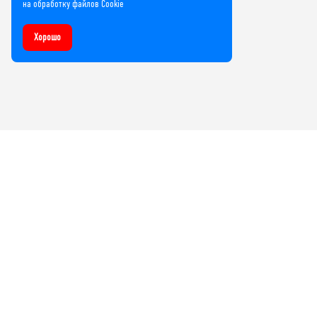
на обработку файлов Cookie
Хорошо
Компания
О нас
Лицензии и сертификаты
Контакты