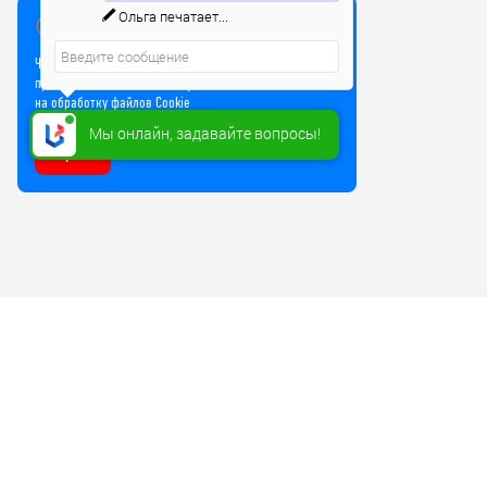
Ольга
печатает...
Мы используем куки
Чтобы улучшить работу сайта, мы используем Cookie и
прочие технологии. Используя сайт, вы соглашаетесь
на обработку файлов Cookie
Мы онлайн, задавайте вопросы!
Хорошо