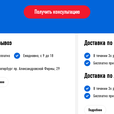
Получить консультацию
вывоз
Доставка по
сплатно
Ежедневно, с 9 до 18
В течении 3х 
Бесплатно при
-Петербург пр. Александровской Фермы, 29
Доставка по
нее
В течении 3х 
Бесплатно при
Подробнее