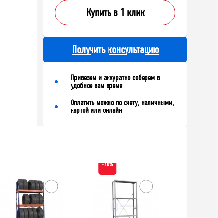
Купить в 1 клик
Получить консультацию
Привезем и аккуратно соберем в
удобное вам время
Оплатить можно по счету, наличными,
картой или онлайн
-10%
ХИТ!