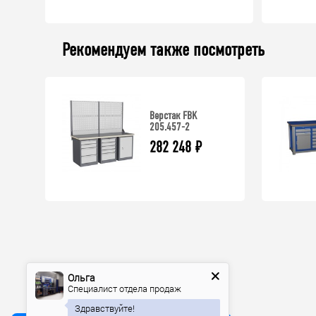
Рекомендуем также посмотреть
Верстак FBK
205.457-2
282 248
₽
Ольга
Специалист отдела продаж
Здравствуйте!