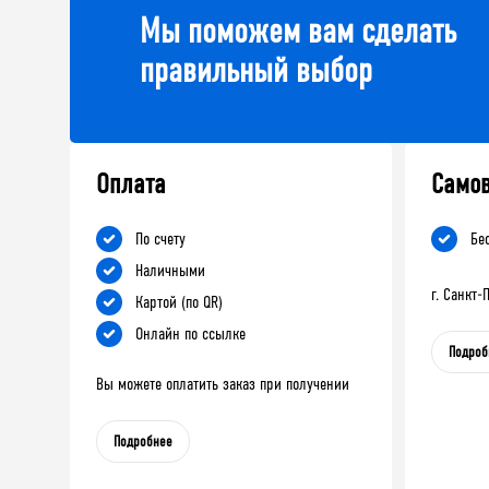
Мы поможем вам сделать
правильный выбор
Оплата
Само
По счету
Бе
Наличными
г. Санкт
Картой (по QR)
Онлайн по ссылке
Подроб
Вы можете оплатить заказ при получении
Подробнее