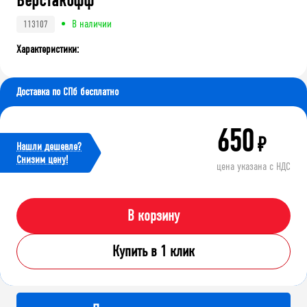
Верстакофф
В наличии
113107
Характеристики:
Доставка по СПб бесплатно
650
₽
Нашли дешевле?
Cнизим цену!
цена указана с НДС
В корзину
Купить в 1 клик