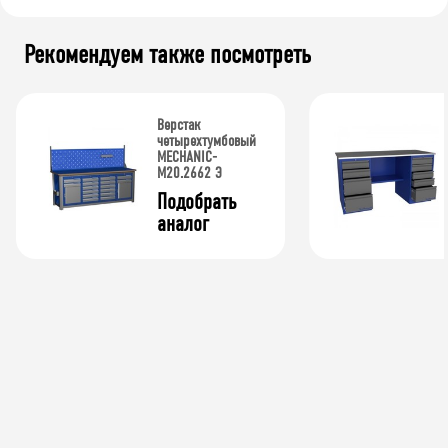
Рекомендуем также посмотреть
Верстак
четырехтумбовый
MECHANIC-
М20.2662 Э
Подобрать 
аналог