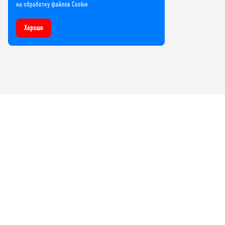
на обработку файлов Cookie
Хорошо
Компания
О нас
Лицензии и сертификаты
Контакты