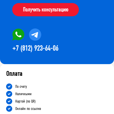
Получить консультацию
+7 (812) 923-64-06
Оплата
По счету
Наличными
Картой (по QR)
Онлайн по ссылке