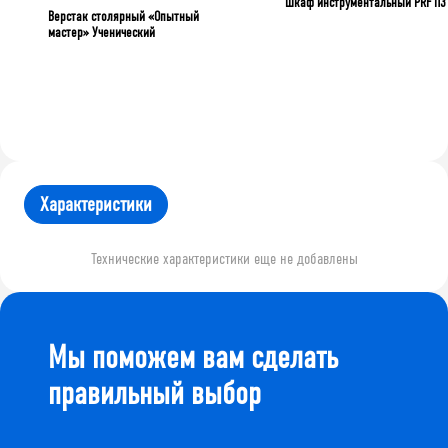
Шкаф инструментальный PRF П3
Верстак столярный «Опытный
мастер» Ученический
Характеристики
Технические характеристики еще не добавлены
Мы поможем вам сделать
правильный выбор