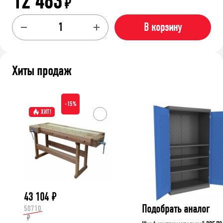
12 483
₽
В корзину
Хиты продаж
-15%
ХИТ!
43 104
₽
Подобрать аналог
50710
₽