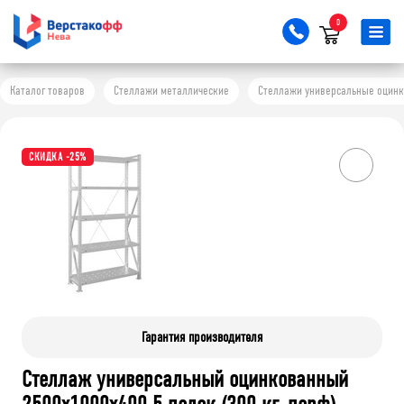
0
Каталог товаров
Стеллажи металлические
Стеллажи универсальные оцинков
СКИДКА -25%
Гарантия производителя
Стеллаж универсальный оцинкованный